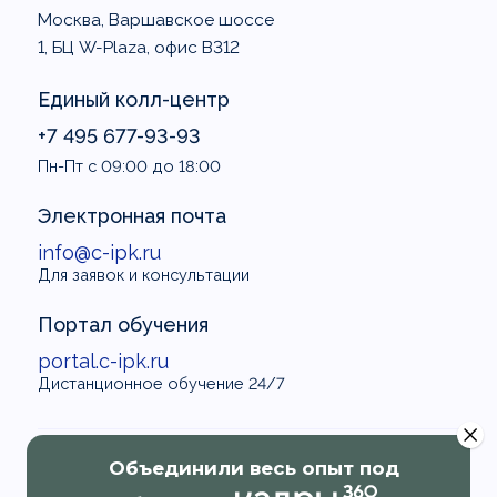
Москва, Варшавское шоссе
1, БЦ W-Plaza, офис В312
Единый колл-центр
+7 495 677-93-93
Пн-Пт с 09:00 до 18:00
Электронная почта
info@c-ipk.ru
Для заявок и консультации
Портал обучения
portal.c-ipk.ru
Дистанционное обучение 24/7
Объединили весь опыт под
Сведения об образовательной организации