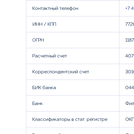
Контактный телефон
+7 
ИНН / КПП
772
ОГРН
118
Расчетный счет
407
Корреспондентский счет
301
БИК банка
044
Банк
Фил
Классификаторы в стат. регистре
ОКП