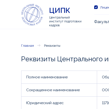
Лицен
ЦИПК
Центральный
институт подготовки
Факуль
кадров
Главная
Реквизиты
Реквизиты Центрального и
Полное наименование
Общ
Сокращенное наименование
ООО
Юридический адрес
117