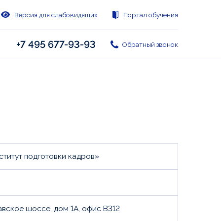
Версия для слабовидящих
Портал обучения
+7 495 677-93-93
Обратный звонок
ститут подготовки кадров»
шавское шоссе, дом 1А, офис В312