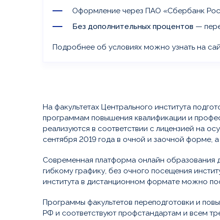
Оформление через ПАО «Сбербанк Ро
Без дополнительных процентов
— пере
Подробнее об условиях можно узнать на са
На факультетах Центрального института подгот
программам повышения квалификации и профес
реализуются в соответствии с лицензией на о
сентября 2019 года в очной и заочной форме, 
Современная платформа онлайн образования да
гибкому графику, без очного посещения институ
института в дистанционном формате можно пос
Программы факультетов переподготовки и пов
РФ и соответствуют профстандартам и всем тр