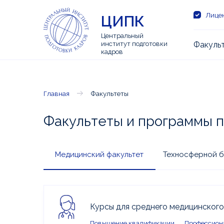
Лицен
ЦИПК
Центральный
институт подготовки
Факуль
кадров
Главная
Факультеты
Факультеты и программы 
Медицинский факультет
Техносферной б
Курсы для среднего медицинског
Повышение квалификации
Профессион