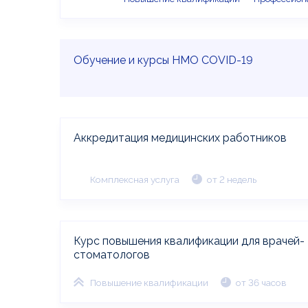
Обучение и курсы НМО COVID-19
Аккредитация медицинских работников
Комплексная услуга
от 2 недель
Курс повышения квалификации для врачей-
стоматологов
Повышение квалификации
от 36 часов