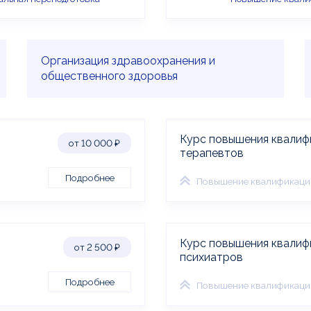
Организация здравоохранения и
общественного здоровья
Курс повышения квалиф
от 10 000
₽
терапевтов
Подробнее
Повышение квалификаци
Курс повышения квалиф
от 2 500
₽
психиатров
Подробнее
Повышение квалификаци