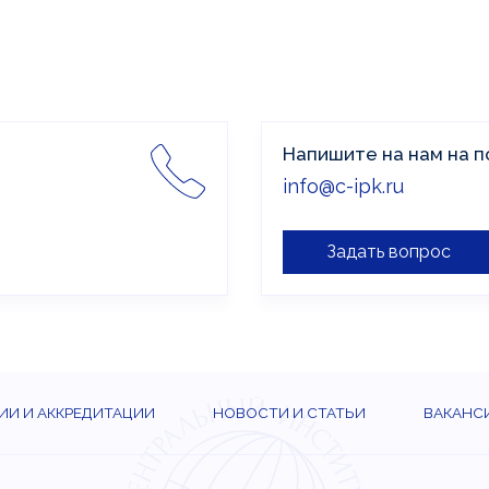
ортале онлайн.
прохождении обучения уст
Напишите на нам на п
info@c-ipk.ru
Задать вопрос
ИИ И АККРЕДИТАЦИИ
НОВОСТИ И СТАТЬИ
ВАКАНС