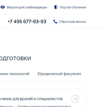
Версия для слабовидящих
Портал обучения
+7 495 677-93-93
Обратный звонок
одготовки
нных технологий
Юридический факультет
чения для врачей и специалистов
фикации
Профессиональная переподготовка