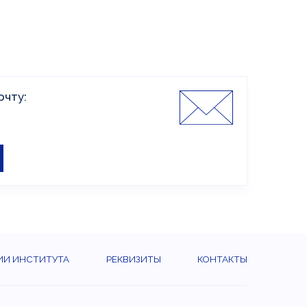
ановленного образца.
очту:
ИИ ИНСТИТУТА
РЕКВИЗИТЫ
КОНТАКТЫ