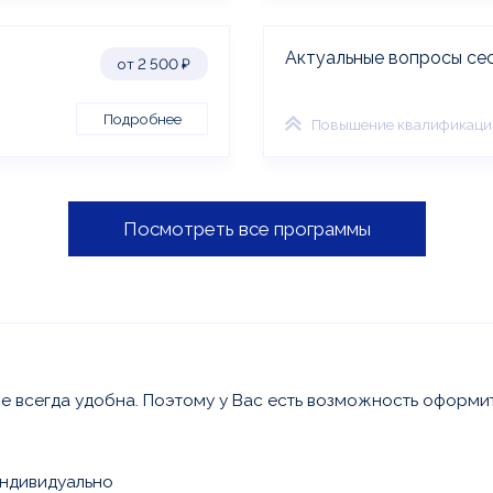
Актуальные вопросы се
от 2 500
₽
Подробнее
Повышение квалификаци
Посмотреть все программы
е всегда удобна.
Поэтому у Вас есть возможность оформи
ндивидуально