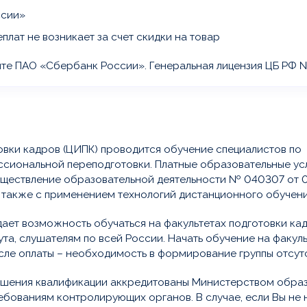
ссии»
плат не возникает за счет скидки на товар
йте ПАО «Сбербанк России».
Генеральная лицензия ЦБ РФ №14
овки кадров (ЦИПК) проводится обучение специалистов по
сиональной переподготовки. Платные образовательные ус
существление образовательной деятельности № 040307 от 
а также с применением технологий дистанционного обучени
ет возможность обучаться на факультетах подготовки ка
та, слушателям по всей России. Начать обучение на факул
ле оплаты – необходимость в формирование группы отсутс
ышения квалификации аккредитованы Министерством обра
ебованиям контролирующих органов. В случае, если Вы не