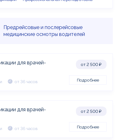
Предрейсовые и послерейсовые
медицинские осмотры водителей
икации для врачей-
от 2 500
₽
Подробнее
и
от 36 часов
икации для врачей-
от 2 500
₽
Подробнее
и
от 36 часов