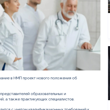
ование в НМП проект нового положения об
 представителей образовательных и
й, а также практикующих специалистов.
одится с учетом квалификационных требований к