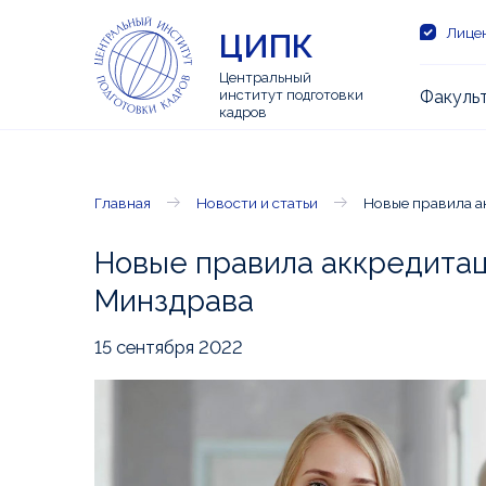
Лицен
ЦИПК
Центральный
институт подготовки
Факуль
кадров
Главная
Новости и статьи
Новые правила а
Новые правила аккредитац
Минздрава
15 сентября 2022